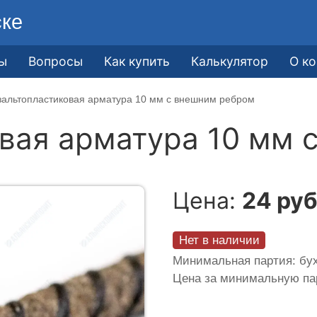
ске
ы
Вопросы
Как купить
Калькулятор
О к
зальтопластиковая арматура 10 мм с внешним ребром
вая арматура 10 мм 
Цена:
24 руб
Нет в наличии
Минимальная партия: бух
Цена за минимальную п