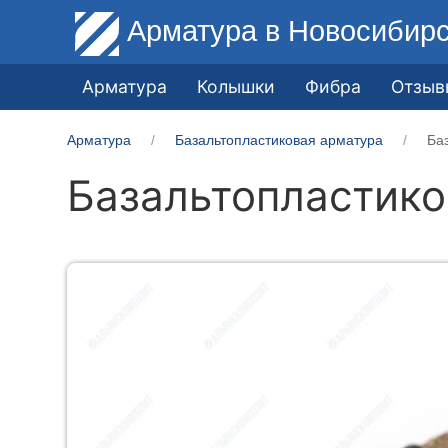
Арматура
в Новосибир
Арматура
Колышки
Фибра
Отзыв
Арматура
Базальтопластиковая арматура
Ба
Базальтопластико