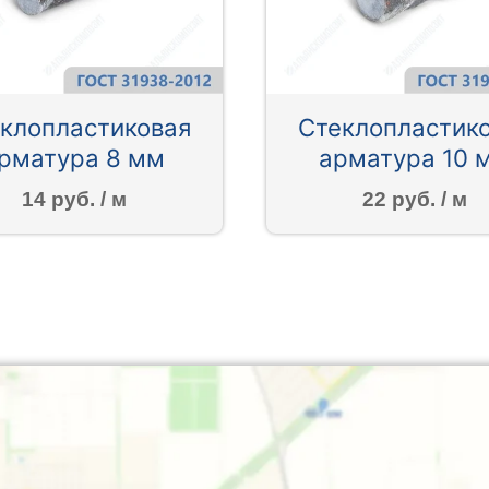
клопластиковая
Стеклопластик
рматура 8 мм
арматура 10 
14 руб. / м
22 руб. / м