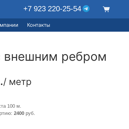
+7 923 220-25-54
омпании
Контакты
с внешним ребром
.
/ метр
та 100 м.
артию:
2400
руб.