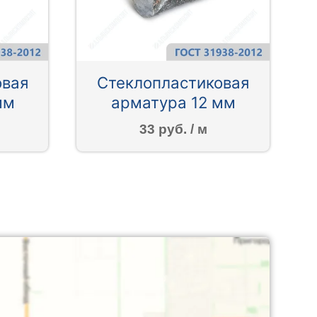
овая
Стеклопластиковая
мм
арматура 12 мм
33 руб. / м