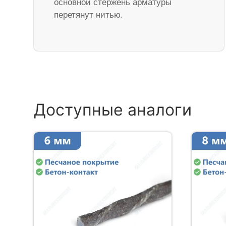
основной стержень арматуры
перетянут нитью.
Доступные аналоги