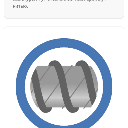
нитью.