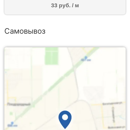
33 руб. / м
Самовывоз