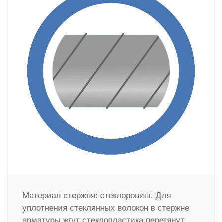
Материал стержня: стеклоровинг. Для
уплотнения стеклянных волокон в стержне
арматуры жгут стеклопластика перетянут