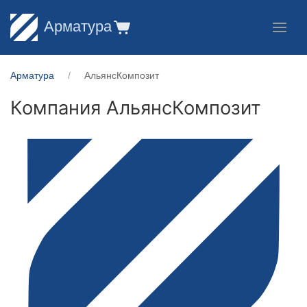
Арматура
Арматура
АльянсКомпозит
Компания АльянсКомпозит