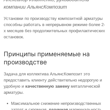
компании АльянсКомпозит
Установки по производству композитной арматуры
способны работать в непрерывном режиме более 2-
х месяцев без продолжительных профилактических
остановок.
Принципы применяемые на
производстве
Задача для коллектива АльянсКомпозит это
предоставить клиенту действительно недорогую и
удобную и
качественную замену
металлической
арматуры.
Максимальное снижение непроизводственных
затрат и скромная,
разумная
маржинальность