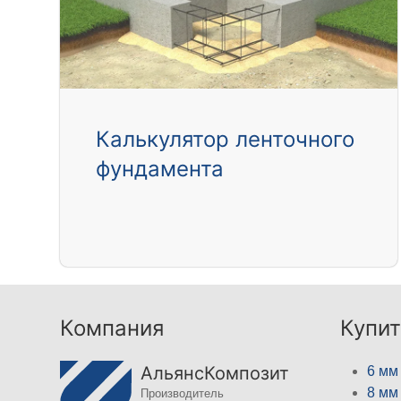
Калькулятор ленточного
фундамента
Компания
Купит
АльянсКомпозит
6 мм
8 мм
Производитель