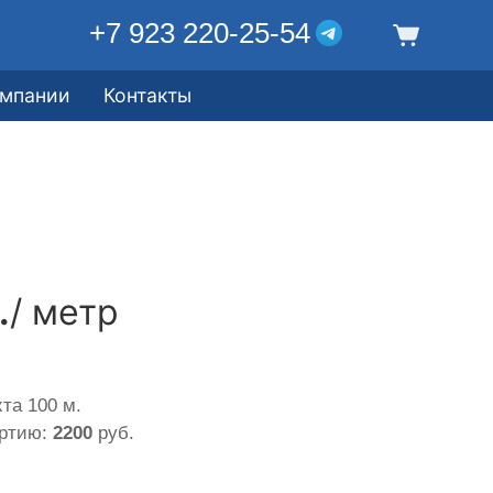
+7 923 220-25-54
омпании
Контакты
.
/ метр
та 100 м.
артию:
2200
руб.