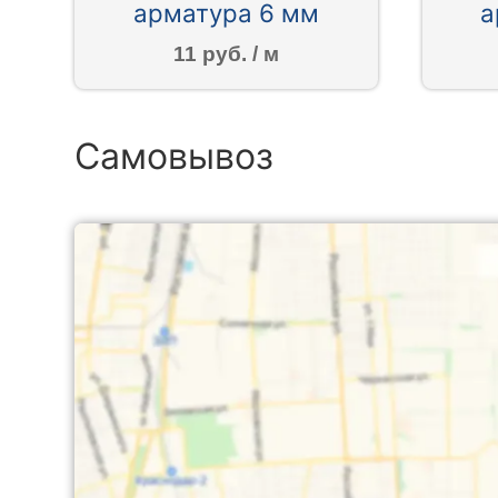
арматура 6 мм
а
11 руб. / м
Самовывоз