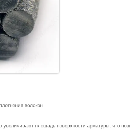
плотнения волокон
о увеличивают площадь поверхности арматуры, что по