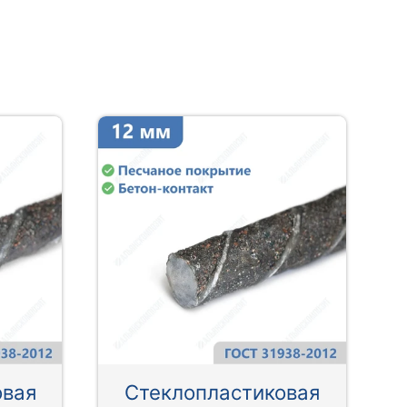
овая
Стеклопластиковая