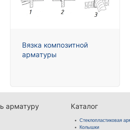
Вязка композитной
арматуры
ь арматуру
Каталог
Стеклопластиковая ар
Колышки