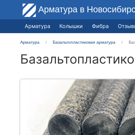
Арматура
в Новосибир
Арматура
Колышки
Фибра
Отзыв
Арматура
Базальтопластиковая арматура
Ба
Базальтопластико