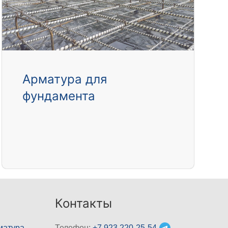
Арматура для
фундамента
Контакты
матура
Телефон:
+7 923 220-25-54