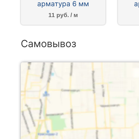
арматура 6 мм
а
11 руб. / м
Самовывоз