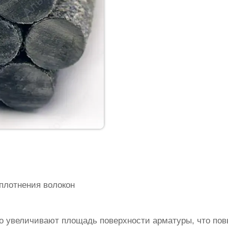
плотнения волокон
о увеличивают площадь поверхности арматуры, что по