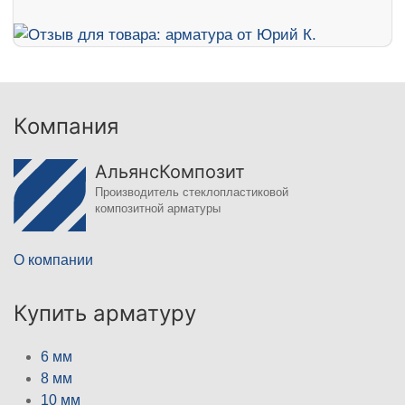
Компания
АльянсКомпозит
Производитель стеклопластиковой
композитной арматуры
О компании
Купить арматуру
6 мм
8 мм
10 мм