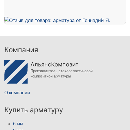
Компания
АльянсКомпозит
Производитель стеклопластиковой
композитной арматуры
О компании
Купить арматуру
6 мм