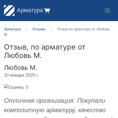
Арматура
Арматура
Отзывы
Отзыв по арматуре от Любовь
М.
Отзыв, по арматуре от
Любовь М.
Любовь М.
20 января 2025 г.
Отличная организация. Покупали
композитную арматуру, качество