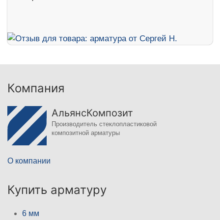
Компания
АльянсКомпозит
Производитель стеклопластиковой
композитной арматуры
О компании
Купить арматуру
6 мм