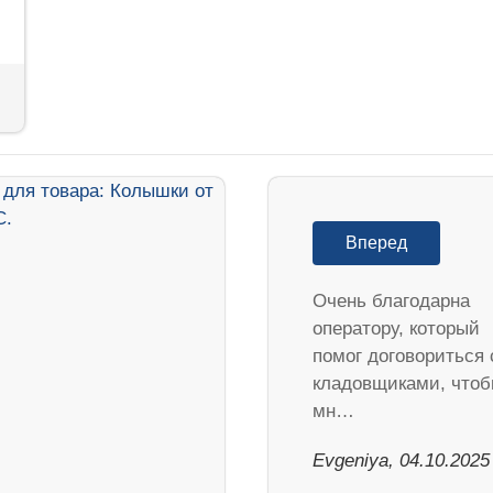
Вперед
Очень благодарна
оператору, который
помог договориться 
кладовщиками, что
мн…
Evgeniya, 04.10.2025