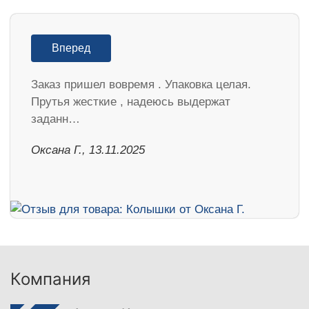
Вперед
Заказ пришел вовремя . Упаковка целая.
Прутья жесткие , надеюсь выдержат
заданн…
Оксана Г., 13.11.2025
Компания