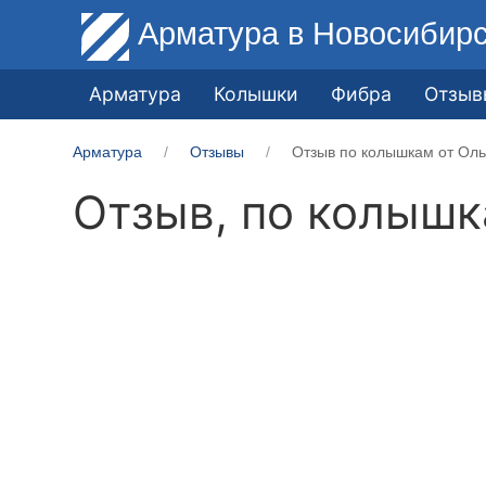
Арматура
в Новосибир
Арматура
Колышки
Фибра
Отзыв
Арматура
Отзывы
Отзыв по колышкам от Оль
Отзыв, по колыш