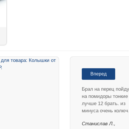
Вперед
Брал на перец пойд
на помидоры тонкие
лучше 12 брать. из
минуса очень колю
Станислав Л.,