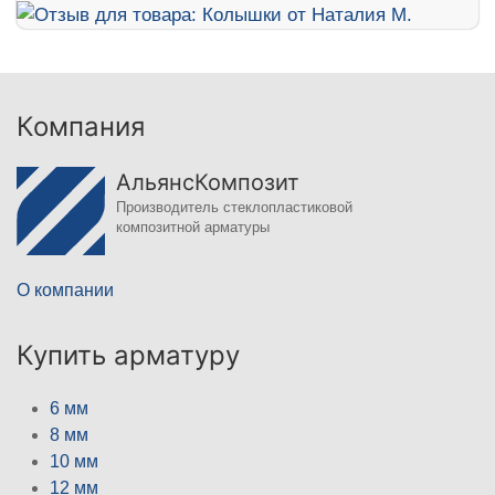
Компания
АльянсКомпозит
Производитель стеклопластиковой
композитной арматуры
О компании
Купить арматуру
6 мм
8 мм
10 мм
12 мм