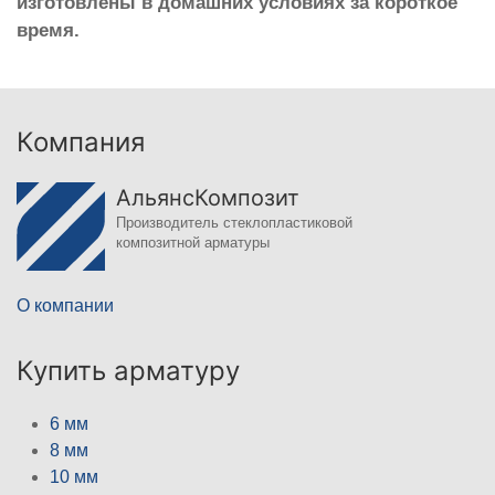
изготовлены в домашних условиях за короткое
время.
Компания
АльянсКомпозит
Производитель стеклопластиковой
композитной арматуры
О компании
Купить арматуру
6 мм
8 мм
10 мм