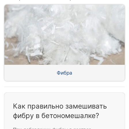
Фибра
Как правильно замешивать
фибру в бетономешалке?