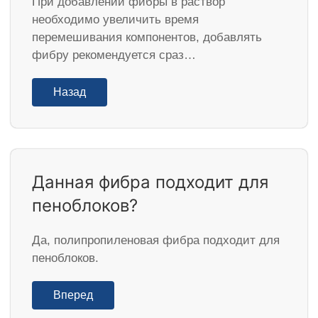
При добавлении фибры в раствор
необходимо увеличить время
перемешивания компонентов, добавлять
фибру рекомендуется сраз…
Назад
Данная фибра подходит для
пеноблоков?
Да, полипропиленовая фибра подходит для
пеноблоков.
Вперед