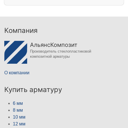
Компания
АльянсКомпозит
Производитель стеклопластиковой
композитной арматуры
О компании
Купить арматуру
6 мм
8 мм
10 мм
12 мм