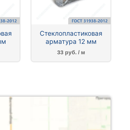
овая
Стеклопластиковая
мм
арматура 12 мм
33 руб. / м