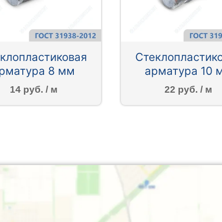
клопластиковая
Стеклопластик
рматура 8 мм
арматура 10 
14 руб. / м
22 руб. / м