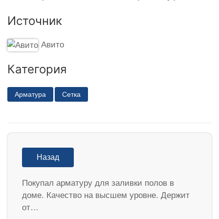
Источник
Авито
Категория
Арматура
Сетка
Назад
Покупал арматуру для заливки полов в
доме. Качество на высшем уровне. Держит
от…