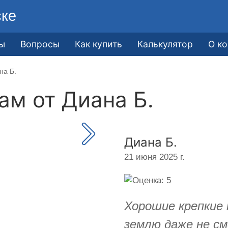
ске
ы
Вопросы
Как купить
Калькулятор
О к
на Б.
кам от
Диана Б.
Диана Б.
21 июня 2025 г.
Хорошие крепкие
землю даже не см