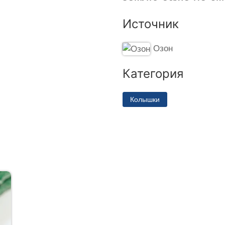
Источник
Озон
Категория
Колышки