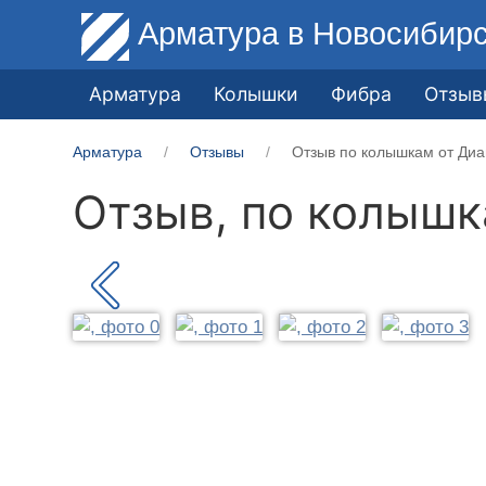
Арматура
в Новосибир
Арматура
Колышки
Фибра
Отзыв
Арматура
Отзывы
Отзыв по колышкам от Диа
Отзыв, по колыш