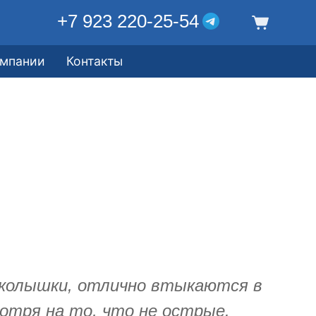
+7 923 220-25-54
омпании
Контакты
 колышки, отлично втыкаются в
отря на то, что не острые.