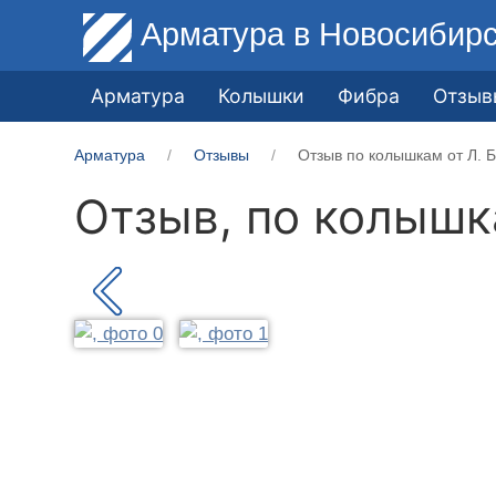
Арматура
в Новосибир
Арматура
Колышки
Фибра
Отзыв
Арматура
Отзывы
Отзыв по колышкам от Л. Б
Отзыв, по колыш