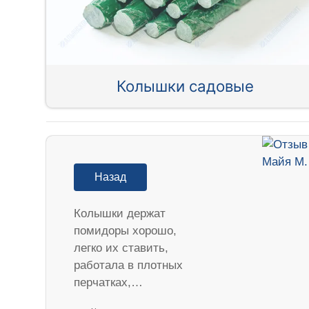
Колышки садовые
Назад
Колышки держат
помидоры хорошо,
легко их ставить,
работала в плотных
перчатках,…