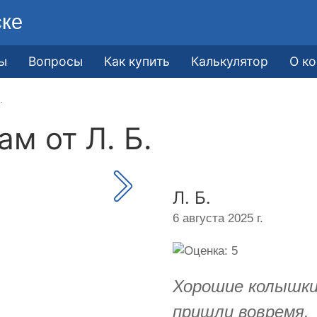
ске
ы
Вопросы
Как купить
Калькулятор
О к
.
кам от
Л. Б.
Л. Б.
6 августа 2025 г.
Хорошие колышки
пришли вовремя.