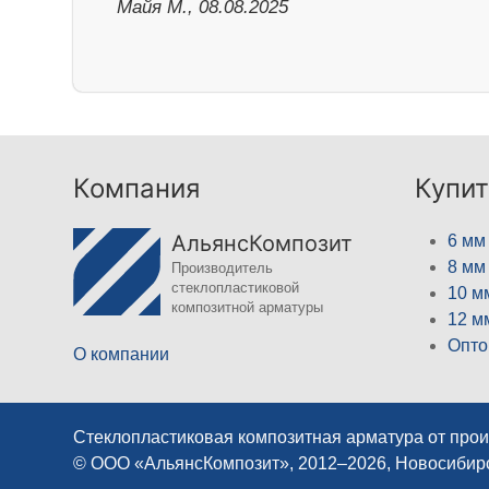
Майя М., 08.08.2025
Компания
Купит
АльянсКомпозит
6 мм
8 мм
Производитель
стеклопластиковой
10 м
композитной арматуры
12 м
Опто
О компании
Стеклопластиковая композитная арматура от про
© ООО «АльянсКомпозит», 2012–2026, Новосибир