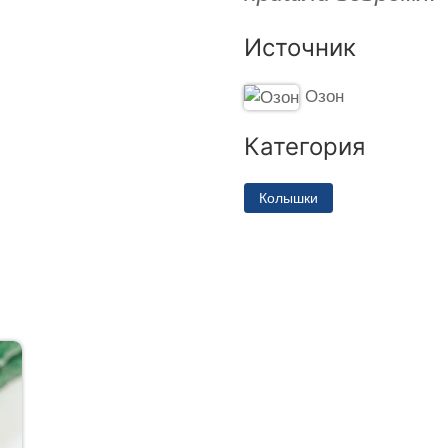
Источник
Озон
Категория
Колышки