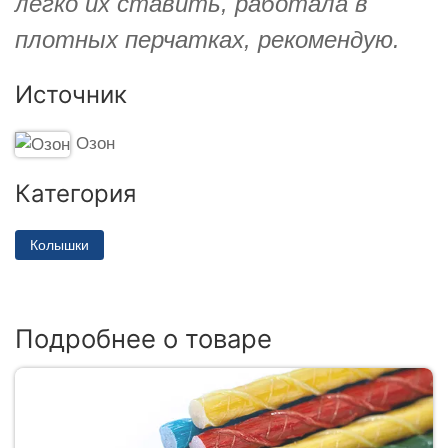
легко их ставить, работала в
плотных перчатках, рекомендую.
Источник
Озон
Категория
Колышки
Подробнее о товаре