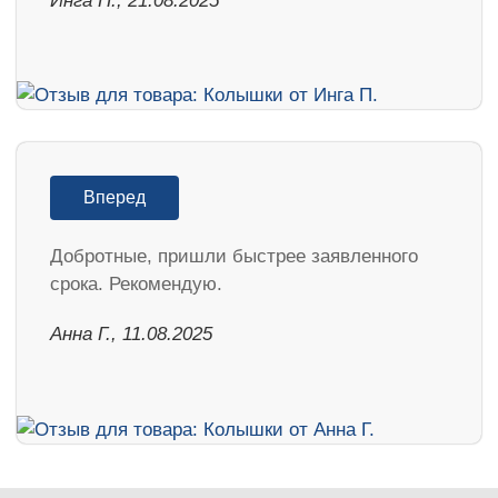
Инга П., 21.08.2025
Вперед
Добротные, пришли быстрее заявленного
срока. Рекомендую.
Анна Г., 11.08.2025