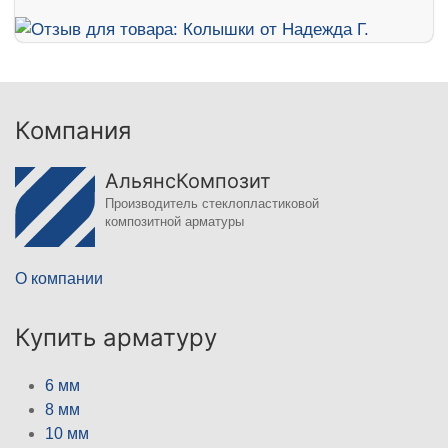
Компания
АльянсКомпозит
Производитель стеклопластиковой
композитной арматуры
О компании
Купить арматуру
6 мм
8 мм
10 мм