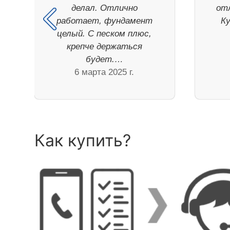
делал. Отлично
отл
работает, фундамент
Ку
целый. С песком плюс,
крепче держаться
будет.…
6 марта 2025 г.
Как купить?