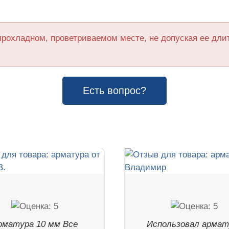
прохладном, проветриваемом месте, не допуская ее дл
Есть вопрос?
рматура 10 мм Все
Использовал армат