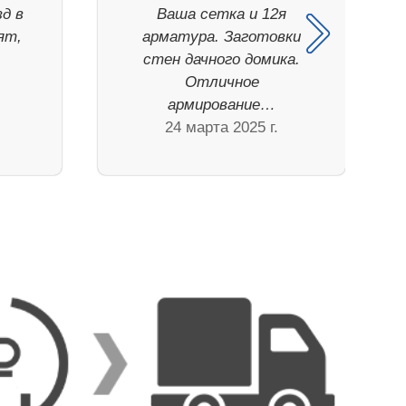
зд в
Ваша сетка и 12я
ят,
арматура. Заготовки
стен дачного домика.
Отличное
армирование…
24 марта 2025 г.