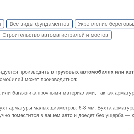
и
Все виды фундаментов
Укрепление береговы
Строительство автомагистралей и мостов
ендуется производить
в грузовых автомобилях или ав
томобилей может производиться:
 или багажника прочными материалами, так как армату
ухт арматуры малых диаметров: 6-8 мм. Бухта арматуры
лучно поместится в вашем авто и доедет без ущерба — 