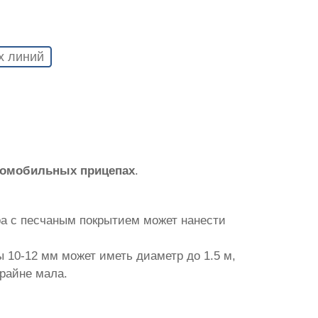
х линий
томобильных прицепах
.
ра с песчаным покрытием может нанести
 10-12 мм может иметь диаметр до 1.5 м,
крайне мала.