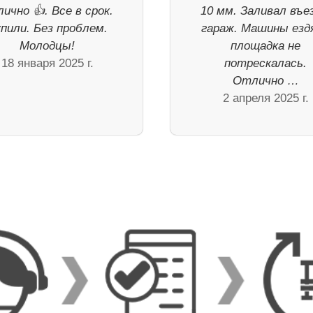
ично 👍. Все в срок.
10 мм. Заливал въе
пили. Без проблем.
гараж. Машины езд
Молодцы!
площадка не
18 января 2025 г.
потрескалась.
Отлично …
2 апреля 2025 г.