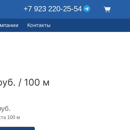
+7 923 220-25-54
омпании
Контакты
уб. / 100 м
уб.
та 100 м