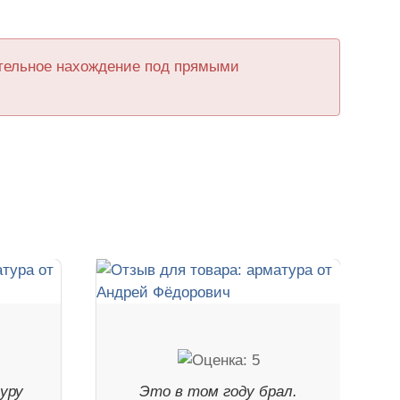
ительное нахождение под прямыми
уру
Это в том году брал.