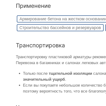
Применение
Армирование бетона на жестком основани
Строительство бассейнов и резервуаров
Транспортировка
Транспортировку пластиковой арматуры реком
Перевозка в багажниках и салонах легковых ав
Только после
тщательной изоляции
салона
значительный ущерб
.
Если вы покупаете небольшое количество б
поэтому вероятность того, что все благопо