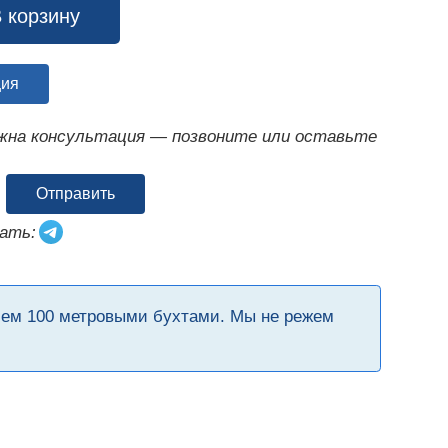
 корзину
ция
ужна консультация — позвоните или оставьте
Отправить
ать:
чем 100 метровыми бухтами. Мы не режем