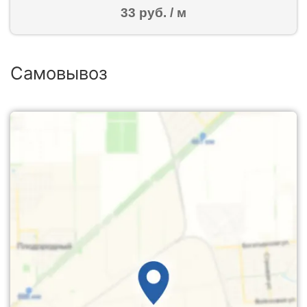
33 руб. / м
Самовывоз