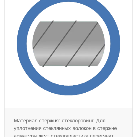
Материал стержня: стеклоровинг. Для
уплотнения стеклянных волокон в стержне
арматуры жгут стеклопластика перетянут