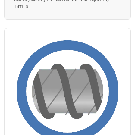
нитью.