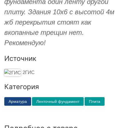
фундамента один ленту другой
плиту. Здания 10х6 с высотой 4м
жб перекрытия стоят как
вкопанные трещин нет.
Рекомендую!
Источник
2ГИС
Категория
Арматура
Ленточный фундамент
Плита