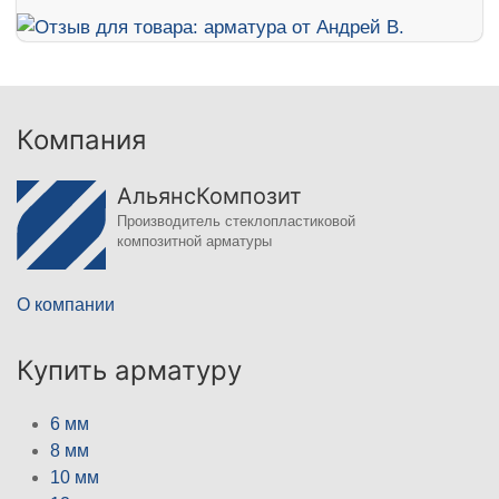
Компания
АльянсКомпозит
Производитель стеклопластиковой
композитной арматуры
О компании
Купить арматуру
6 мм
8 мм
10 мм